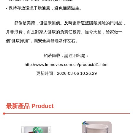
- 保持存放環境干燥通風，避免細菌滋生。
節儉是美德，但健康無價。及時更新這些隱藏風險的日用品，
并非浪費，而是對家人健康的負責任投資。從今天起，給家做一
個“健康掃描”，讓安全與舒適常伴左右。
如若轉載，請注明出處：
http://www.lmmovies.com.cn/product/31.html
更新時間：2026-08-06 10:26:29
最新產品
Product