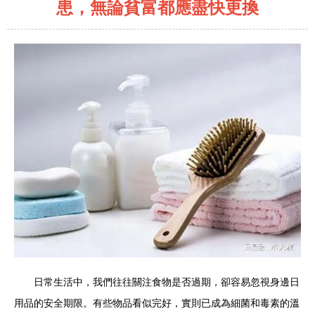
患，無論貧富都應盡快更換
日常生活中，我們往往關注食物是否過期，卻容易忽視身邊日
用品的安全期限。有些物品看似完好，實則已成為細菌和毒素的溫