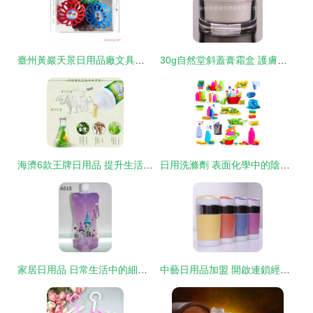
臺州黃巖天景日用品廠文具連鎖 品質生活，創富共贏
30g自然堂斜蓋膏霜盒 護膚品分裝盒的精致選擇與包裝全解析
海濟6款王牌日用品 提升生活品質，今天你用了嗎？
日用洗滌劑 表面化學中的陰離子力量與人類健康
家居日用品 日常生活中的細節藝術
中藝日用品加盟 開啟連鎖經營之路的投資指南