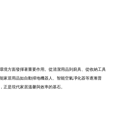
環境方面發揮著重要作用。從清潔用品到廚具、從收納工具
能家居用品如自動掃地機器人、智能空氣凈化器等逐漸普
，正是現代家居溫馨與效率的基石。