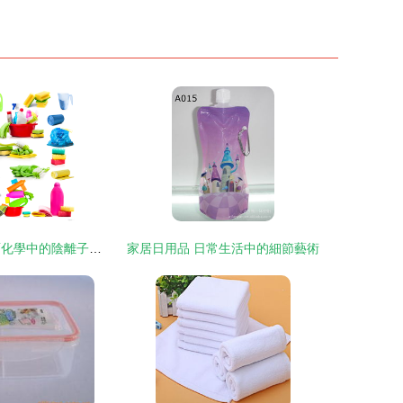
日用洗滌劑 表面化學中的陰離子力量與人類健康
家居日用品 日常生活中的細節藝術