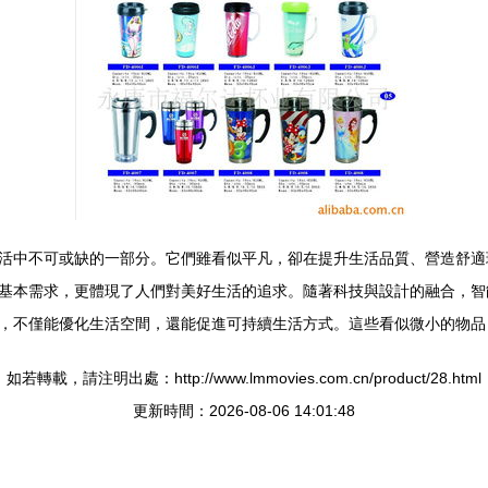
活中不可或缺的一部分。它們雖看似平凡，卻在提升生活品質、營造舒適
基本需求，更體現了人們對美好生活的追求。隨著科技與設計的融合，智
，不僅能優化生活空間，還能促進可持續生活方式。這些看似微小的物品
如若轉載，請注明出處：http://www.lmmovies.com.cn/product/28.html
更新時間：2026-08-06 14:01:48