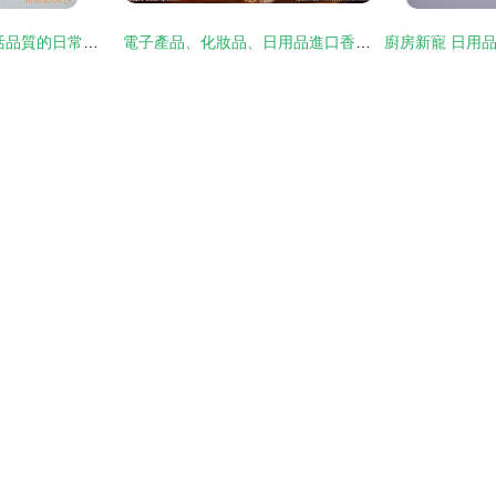
家居日用品 提升生活品質的日常之選
電子產品、化妝品、日用品進口香港代理與深圳物流清關運輸指南