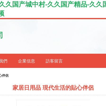
s-久久国产城中村-久久国产精品-久
频
司
我們
企業信息
訪客留言
心伴侶
家居日用品 現代生活的貼心伴侶