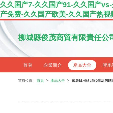
久久国产7-久久国产91-久久国产v
产免费-久久国产欧美-久久国产热视
柳城縣俊茂商貿有限責任公
首頁
企業簡介
產品大全
聯系
>
>
當前位置：
首頁
產品大全
家居日用品 現代生活的貼