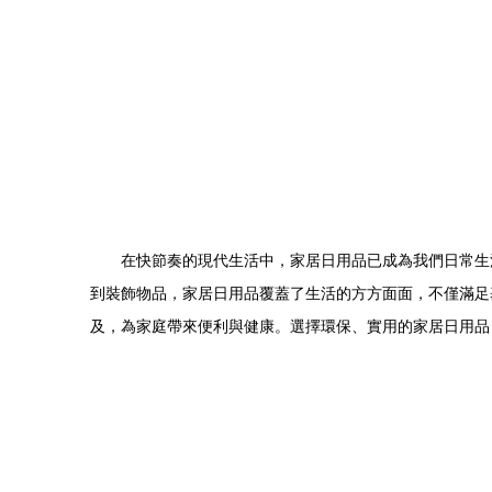
在快節奏的現代生活中，家居日用品已成為我們日常生
到裝飾物品，家居日用品覆蓋了生活的方方面面，不僅滿足
及，為家庭帶來便利與健康。選擇環保、實用的家居日用品