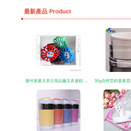
最新產品
Product
臺州黃巖天景日用品廠文具連鎖 品質生活，創富共贏