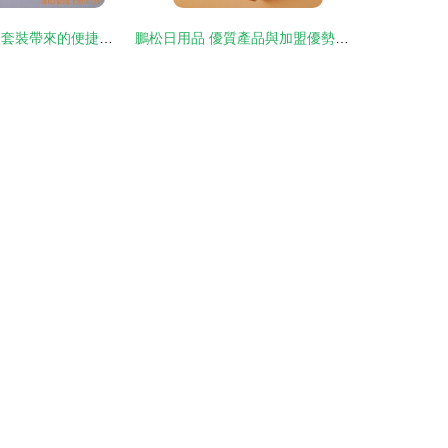
廚房新寵 日用品套裝帶來的便捷生活
鵬松日用品 優質產品與加盟優勢解析