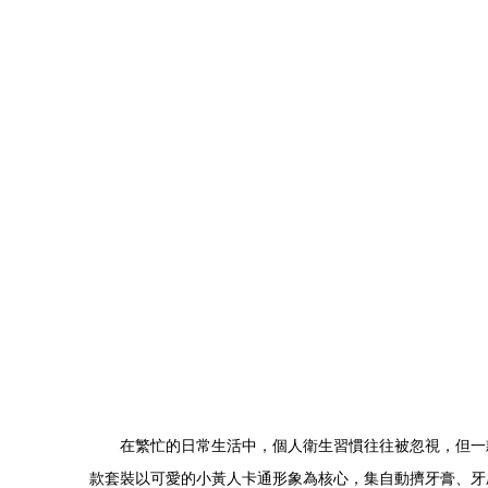
在繁忙的日常生活中，個人衛生習慣往往被忽視，但一
款套裝以可愛的小黃人卡通形象為核心，集自動擠牙膏、牙