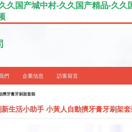
s-久久国产城中村-久久国产精品-久
频
司
我們
企業信息
訪客留言
動擠牙膏牙刷架套裝
創新生活小助手 小黃人自動擠牙膏牙刷架套