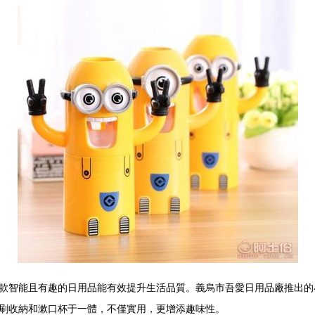
款智能且有趣的日用品能有效提升生活品質。義烏市吾愛日用品廠推出的
刷收納和漱口杯于一體，不僅實用，更增添趣味性。