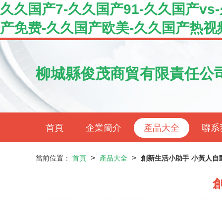
久久国产7-久久国产91-久久国产v
产免费-久久国产欧美-久久国产热视
柳城縣俊茂商貿有限責任公
首頁
企業簡介
產品大全
聯系
>
>
當前位置：
首頁
產品大全
創新生活小助手 小黃人自