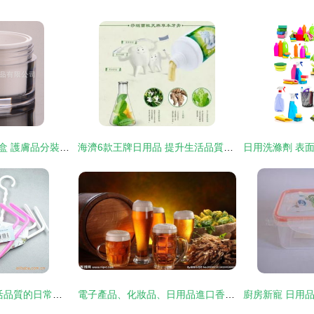
30g自然堂斜蓋膏霜盒 護膚品分裝盒的精致選擇與包裝全解析
海濟6款王牌日用品 提升生活品質，今天你用了嗎？
家居日用品 提升生活品質的日常之選
電子產品、化妝品、日用品進口香港代理與深圳物流清關運輸指南