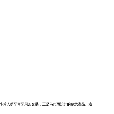
小黃人擠牙膏牙刷架套裝，正是為此而設計的創意產品。這