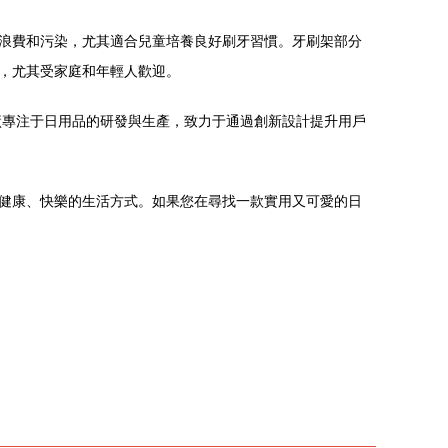
浪費和污染，尤其適合兒童培養良好刷牙習慣。牙刷架部分
，尤其受家庭和年輕人歡迎。
廠專注于日用品的研發與生產，致力于通過創新設計提升用戶
健康、快樂的生活方式。如果您在尋找一款實用又可愛的日