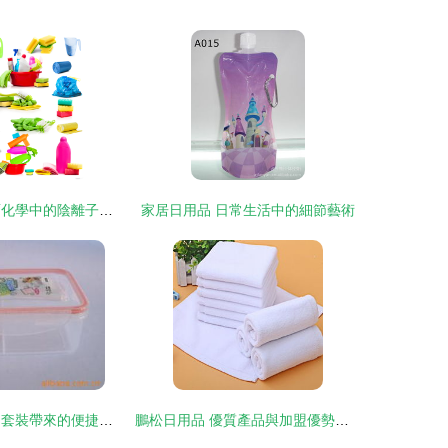
日用洗滌劑 表面化學中的陰離子力量與人類健康
家居日用品 日常生活中的細節藝術
廚房新寵 日用品套裝帶來的便捷生活
鵬松日用品 優質產品與加盟優勢解析